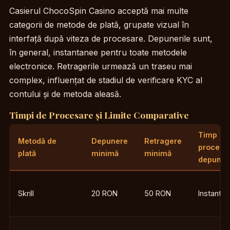
Casierul ChocoSpin Casino acceptă mai multe
categorii de metode de plată, grupate vizual în
interfață după viteza de procesare. Depunerile sunt,
în general, instantanee pentru toate metodele
electronice. Retragerile urmează un traseu mai
complex, influențat de stadiul de verificare KYC al
contului și de metoda aleasă.
Timpi de Procesare și Limite Comparative
Timp
Metodă de
Depunere
Retragere
procesa
plată
minimă
minimă
depuner
Skrill
20 RON
50 RON
Instant