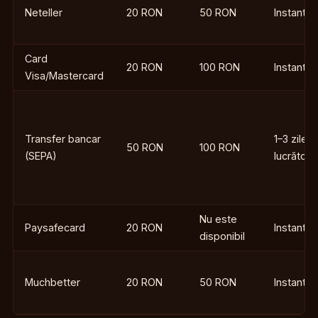
Neteller
20 RON
50 RON
Instant
Card
20 RON
100 RON
Instant
Visa/Mastercard
Transfer bancar
1–3 zile
50 RON
100 RON
(SEPA)
lucrătoar
Nu este
Paysafecard
20 RON
Instant
disponibil
Muchbetter
20 RON
50 RON
Instant