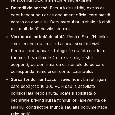
se acceptă fotografii neclare sau expirate.
Dovadă de adresă:
Factură de utilități, extras de
cont bancar sau orice document oficial care atestă
adresa de domiciliu. Documentul nu trebuie să aibă
mai mult de 90 de zile vechime.
Verificare metodă de plată:
Pentru Skrill/Neteller
– screenshot cu email-ul asociat și soldul vizibil.
Pentru card bancar – fotografie cu fața cardului
(primele 6 și ultimele 4 cifre vizibile, restul
acoperit), cu confirmarea că numele de pe card
corespunde numelui din contul casinoului.
Sursa fondurilor (cazuri specifice):
La retrageri
care depășesc 10.000 RON sau la activitate
considerată neobișnuită, poate fi solicitată o
declarație privind sursa fondurilor (adeverință de
salariu, contract de muncă sau altă documentație
relevantă).