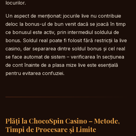
locurilor.
Un aspect de menționat: jocurile live nu contribuie
deloc la bonus-ul de bun venit dacă se joacă în timp
ce bonusul este activ, prin intermediul soldului de
bonus. Soldul real poate fi folosit fără restricții la live
casino, dar separarea dintre soldul bonus și cel real
se face automat de sistem – verificarea în secțiunea
de cont înainte de a plasa mize live este esențială
pentru evitarea confuziei.
Plăți la ChocoSpin Casino – Metode,
Timpi de Procesare și Limite