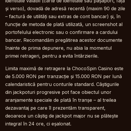
identitate valabil (carte de identitate sau pașaport, față
și verso), dovadă de adresă recentă (maxim 90 de zile
– factură de utilități sau extras de cont bancar) și, în
funcție de metoda de plată utilizată, un screenshot al
portofelului electronic sau o confirmare a cardului
bancar. Recomandăm pregătirea acestor documente
înainte de prima depunere, nu abia la momentul
primei retrageri, pentru a evita întârzierile.
Limita maximă de retragere la ChocoSpin Casino este
de 5.000 RON per tranzacție și 15.000 RON per lună
calendaristică pentru conturile standard. Câștigurile
din jackpoturi progresive pot face obiectul unor
aranjamente speciale de plată în tranșe – al treilea
dezavantaj pe care îl prezentăm transparent,
deoarece un câștig de jackpot major nu se plătește
integral în 24 ore, ci eșalonat.