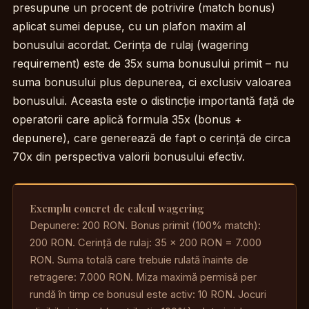
presupune un procent de potrivire (match bonus)
aplicat sumei depuse, cu un plafon maxim al
bonusului acordat. Cerința de rulaj (wagering
requirement) este de 35x suma bonusului primit – nu
suma bonusului plus depunerea, ci exclusiv valoarea
bonusului. Aceasta este o distincție importantă față de
operatorii care aplică formula 35x (bonus +
depunere), care generează de fapt o cerință de circa
70x din perspectiva valorii bonusului efectiv.
Exemplu concret de calcul wagering
Depunere: 200 RON. Bonus primit (100% match):
200 RON. Cerință de rulaj: 35 × 200 RON = 7.000
RON. Suma totală care trebuie rulată înainte de
retragere: 7.000 RON. Miza maximă permisă per
rundă în timp ce bonusul este activ: 10 RON. Jocuri