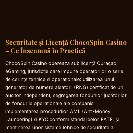
Securitate și Licență ChocoSpin Casino
– Ce Înseamnă în Practică
ChocoSpin Casino operează sub licență Curaçao
eGaming, jurisdicție care impune operatorilor o serie
de cerințe tehnice și operaționale: utilizarea unui
generator de numere aleatorii (RNG) certificat de un
auditor independent, segregarea fondurilor jucătorilor
de fondurile operaționale ale companiei,
implementarea procedurilor AML (Anti-Money
Laundering) și KYC conform standardelor FATF, și
menținerea unor sisteme tehnice de securitate a