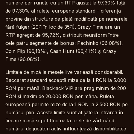
numere per rundă, cu un RTP ajustat la 97,30% față
de 97,30% al ruletei europene standard – diferența
provine din structura de plată modificată pe numerele
fără fulger (29:1 în loc de 35:1). Crazy Time are un
RTP agregat de 95,72%, distribuit neuniform între
cele patru segmente de bonus: Pachinko (96,08%),
Coin Flip (96,18%), Cash Hunt (96,41%) și Crazy
Time (96,08%).
Limitele de miză la mesele live variează considerabil.
Baccarat standard acceptă mize de la 1 RON la 5.000
RON per mână. Blackjack VIP are prag minim de 200
RON și maxim de 20.000 RON per mână. Ruletă
europeană permite mize de la 1 RON la 2.500 RON pe
numărul plin. Aceste limite sunt afișate la intrarea în
fiecare masă și pot fluctua la orele de vârf când
numărul de jucători activi influențează disponibilitatea