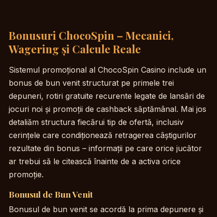
Bonusuri ChocoSpin – Mecanici,
Wagering și Calcule Reale
Sistemul promoțional al ChocoSpin Casino include un
bonus de bun venit structurat pe primele trei
depuneri, rotiri gratuite recurente legate de lansări de
jocuri noi și promoții de cashback săptămânal. Mai jos
detaliăm structura fiecărui tip de ofertă, inclusiv
cerințele care condiționează retragerea câștigurilor
rezultate din bonus – informații pe care orice jucător
ar trebui să le citească înainte de a activa orice
promoție.
Bonusul de Bun Venit
Bonusul de bun venit se acordă la prima depunere și