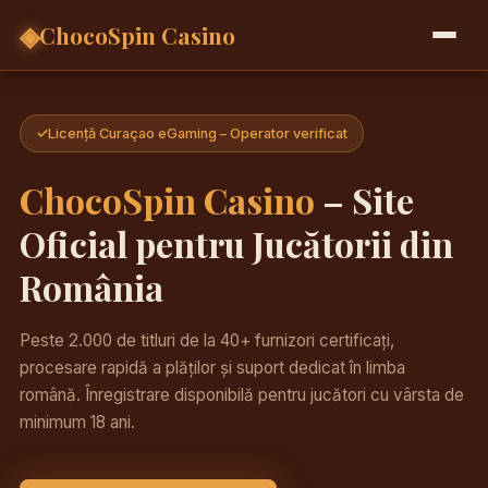
ChocoSpin Casino
Licență Curaçao eGaming – Operator verificat
ChocoSpin Casino
– Site
Oficial pentru Jucătorii din
România
Peste 2.000 de titluri de la 40+ furnizori certificați,
procesare rapidă a plăților și suport dedicat în limba
română. Înregistrare disponibilă pentru jucători cu vârsta de
minimum 18 ani.