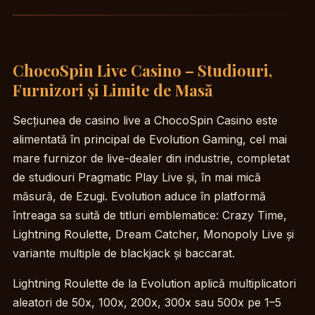
ChocoSpin Live Casino – Studiouri,
Furnizori și Limite de Masă
Secțiunea de casino live a ChocoSpin Casino este
alimentată în principal de Evolution Gaming, cel mai
mare furnizor de live-dealer din industrie, completat
de studiouri Pragmatic Play Live și, în mai mică
măsură, de Ezugi. Evolution aduce în platformă
întreaga sa suită de titluri emblematice: Crazy Time,
Lightning Roulette, Dream Catcher, Monopoly Live și
variante multiple de blackjack și baccarat.
Lightning Roulette de la Evolution aplică multiplicatori
aleatori de 50x, 100x, 200x, 300x sau 500x pe 1–5